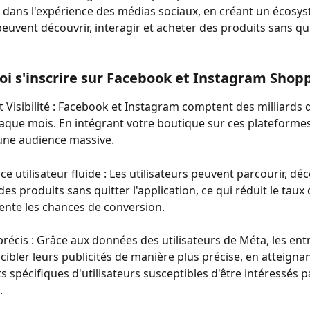
 dans l'expérience des médias sociaux, en créant un écosys
peuvent découvrir, interagir et acheter des produits sans qui
oi s'inscrire sur Facebook et Instagram Shop
t Visibilité : Facebook et Instagram comptent des milliards d
haque mois. En intégrant votre boutique sur ces plateformes
une audience massive.
e utilisateur fluide : Les utilisateurs peuvent parcourir, déc
des produits sans quitter l'application, ce qui réduit le tau
nte les chances de conversion.
précis : Grâce aux données des utilisateurs de Méta, les ent
cibler leurs publicités de manière plus précise, en atteignan
 spécifiques d'utilisateurs susceptibles d'être intéressés pa
.