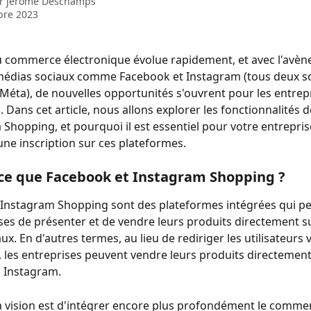
ar
jerome Deschamps
bre 2023
 commerce électronique évolue rapidement, et avec l'avèn
médias sociaux comme Facebook et Instagram (tous deux so
Méta), de nouvelles opportunités s'ouvrent pour les entrepr
s. Dans cet article, nous allons explorer les fonctionnalités
 Shopping, et pourquoi il est essentiel pour votre entrepris
une inscription sur ces plateformes.
-ce que Facebook et Instagram Shopping ?
 Instagram Shopping sont des plateformes intégrées qui p
ses de présenter et de vendre leurs produits directement su
x. En d'autres termes, au lieu de rediriger les utilisateurs v
 les entreprises peuvent vendre leurs produits directement
 Instagram.
a vision est d'intégrer encore plus profondément le comme