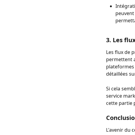
Intégrat
peuvent 
permetta
3. Les fl
Les flux de 
permettent a
plateformes 
détaillées su
Si cela semb
service mark
cette partie
Conclusi
L'avenir du 