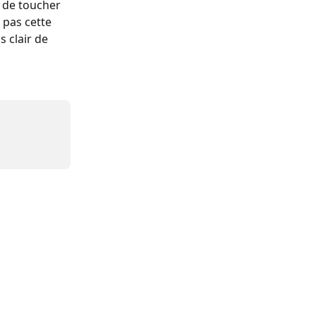
 de toucher 
pas cette 
 clair de 