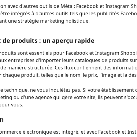
ion avec d'autres outils de Méta : Facebook et Instagram S
être intégrés à d'autres outils tels que les publicités Facebo
nt une stratégie marketing holistique.
ux de produits : un aperçu rapide
produits sont essentiels pour Facebook et Instagram Shoppin
ux entreprises d'importer leurs catalogues de produits sur 
de manière structurée. Ces flux contiennent des informati
r chaque produit, telles que le nom, le prix, l'image et la des
le technique, ne vous inquiétez pas. Si votre établissement 
eting ou d'une agence qui gère votre site, ils peuvent s'occ
 pour vous.
on
commerce électronique est intégré, et avec Facebook et Ins