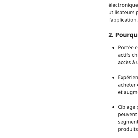
électronique
utilisateurs 
l'application.
2. Pourqu
Portée e
actifs c
accès à 
Expérienc
acheter 
et augme
Ciblage 
peuvent 
segments
produits