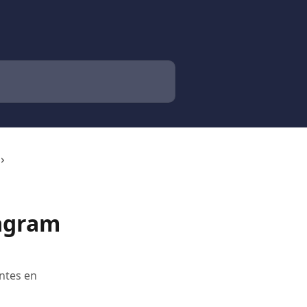
tagram
ntes en