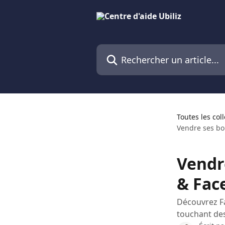
Passer au contenu principal
Rechercher un article...
Toutes les col
Vendre ses bo
Vendr
& Fac
Découvrez F
touchant des