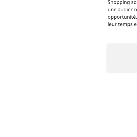
Shopping sou
une audience
opportunité. 
leur temps e