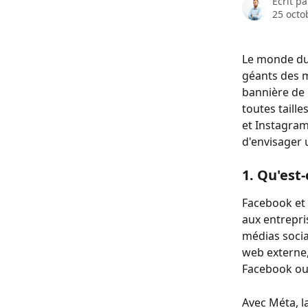
Écrit p
25 octo
Le monde du
géants des 
bannière de 
toutes taille
et Instagram
d'envisager 
1. Qu'est
Facebook et
aux entrepri
médias sociau
web externe,
Facebook ou
Avec Méta, l