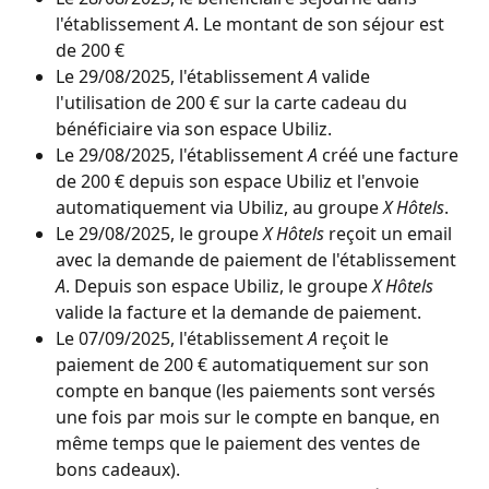
l'établissement 
A
. Le montant de son séjour est 
de 200 €
Le 29/08/2025, l'établissement 
A
 valide 
l'utilisation de 200 € sur la carte cadeau du 
bénéficiaire via son espace Ubiliz.
Le 29/08/2025, l'établissement 
A
 créé une facture 
de 200 € depuis son espace Ubiliz et l'envoie 
automatiquement via Ubiliz, au groupe 
X Hôtels
.
Le 29/08/2025, le groupe 
X Hôtels
 reçoit un email 
avec la demande de paiement de l'établissement 
A
. Depuis son espace Ubiliz, le groupe 
X Hôtels
valide la facture et la demande de paiement.
Le 07/09/2025, l'établissement 
A
 reçoit le 
paiement de 200 € automatiquement sur son 
compte en banque (les paiements sont versés 
une fois par mois sur le compte en banque, en 
même temps que le paiement des ventes de 
bons cadeaux).