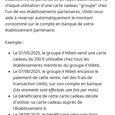
chaque utilisation d'une carte cadeau "groupe" chez 
l'un de vos établissements partenaires, Ubiliz vous 
aide à reverser automatiquement le montant 
consommé sur le compte en banque de votre 
établissement partenaire.
Exemple : 
Le 01/05/2025, le groupe 
X Hôtels
 vend une carte 
cadeau de 200 € utilisable chez tous les 
établissements membres du groupe 
X Hôtels.
Le 07/06/2025, le groupe 
X Hôtels
 encaisse le 
paiement de cette vente, net des frais de 
transaction Ubiliz, sur son compte en banque 
(Les virements sont effectués une fois par mois).
Le bénéficiaire de cette carte cadeau décide 
d'utiliser sa carte cadeau auprès de 
l'établissement 
A
.
Le 28/08/2025, le bénéficiaire séjourne dans 