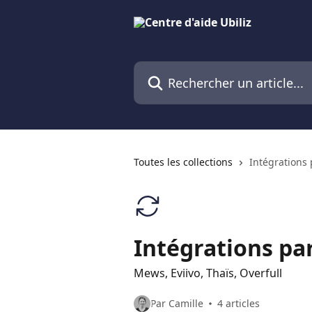
Passer au contenu principal
Rechercher un article...
Toutes les collections
Intégrations 
Intégrations pa
Mews, Eviivo, Thaïs, Overfull
Par Camille
4 articles